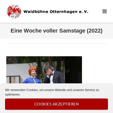
Direkt
zum
Inhalt
Eine Woche voller Samstage (2022)
Wir verwenden Cookies, um unsere Website und unseren Service zu
optimieren.
COOKIES AKZEPTIEREN