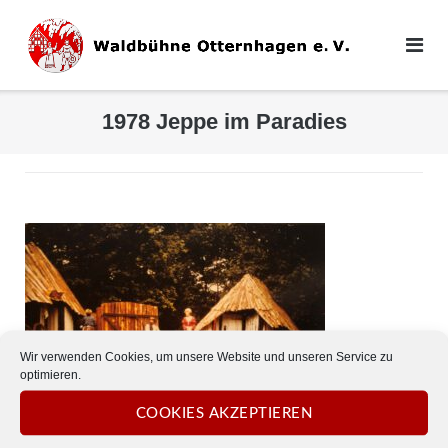
Direkt
zum
Inhalt
1978 Jeppe im Paradies
Wir verwenden Cookies, um unsere Website und unseren Service zu
optimieren.
COOKIES AKZEPTIEREN