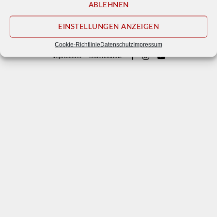
ABLEHNEN
EINSTELLUNGEN ANZEIGEN
© 2026
Waldbühne Otternhagen e. V.
Cookie-Richtlinie
Datenschutz
Impressum
Impressum
Datenschutz