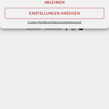
ABLEHNEN
EINSTELLUNGEN ANZEIGEN
© 2026
Waldbühne Otternhagen e. V.
Cookie-Richtlinie
Datenschutz
Impressum
Impressum
Datenschutz