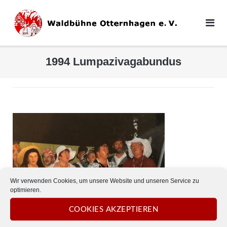
Direkt
zum
Inhalt
1994 Lumpazivagabundus
Wir verwenden Cookies, um unsere Website und unseren Service zu
optimieren.
COOKIES AKZEPTIEREN