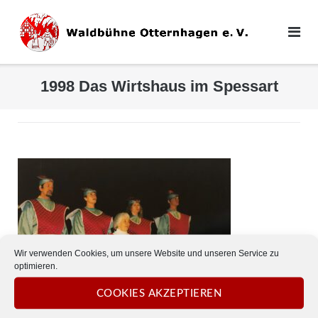
Direkt
zum
Inhalt
1998 Das Wirtshaus im Spessart
Wir verwenden Cookies, um unsere Website und unseren Service zu
optimieren.
COOKIES AKZEPTIEREN