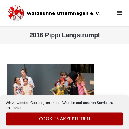
Direkt
zum
Inhalt
2016 Pippi Langstrumpf
Wir verwenden Cookies, um unsere Website und unseren Service zu
optimieren.
COOKIES AKZEPTIEREN