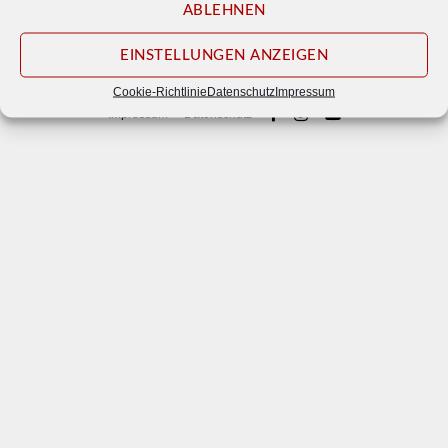
ABLEHNEN
EINSTELLUNGEN ANZEIGEN
© 2026
Waldbühne Otternhagen e. V.
Cookie-Richtlinie
Datenschutz
Impressum
Impressum
Datenschutz