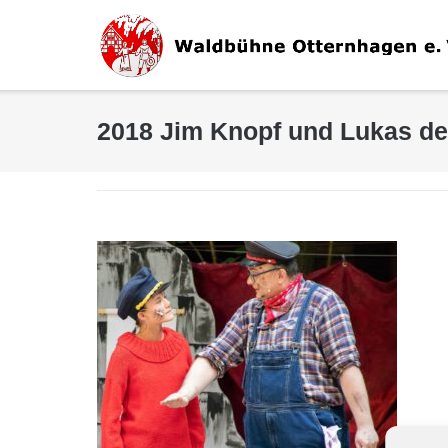
Direkt
zum
Inhalt
2018 Jim Knopf und Lukas de