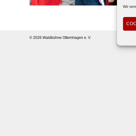
Wir ver
COO
© 2026
Waldbühne Otternhagen e. V.