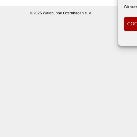
Wir ver
© 2026
Waldbühne Otternhagen e. V.
COO