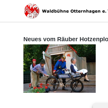
Direkt
zum
Inhalt
Neues vom Räuber Hotzenplot