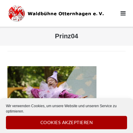
Direkt
zum
Inhalt
Prinz04
Wir verwenden Cookies, um unsere Website und unseren Service zu
optimieren.
COOKIES AKZEPTIEREN