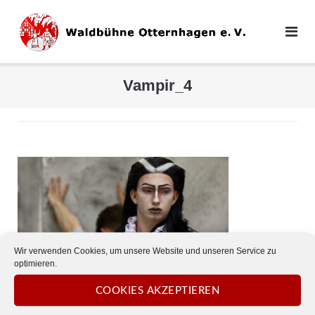
Direkt
zum
Inhalt
Vampir_4
Wir verwenden Cookies, um unsere Website und unseren Service zu
optimieren.
COOKIES AKZEPTIEREN