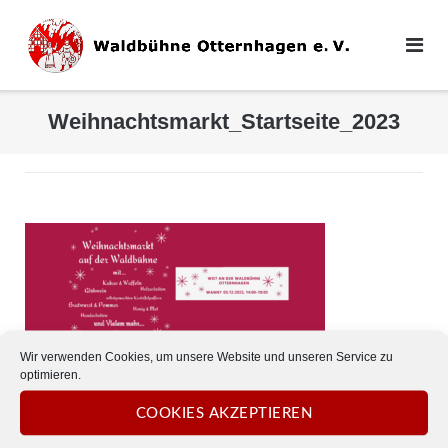
Direkt
zum
Inhalt
Weihnachtsmarkt_Startseite_2023
Wir verwenden Cookies, um unsere Website und unseren Service zu
optimieren.
COOKIES AKZEPTIEREN